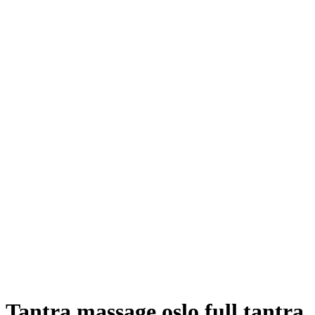
Tantra massage oslo full tantra