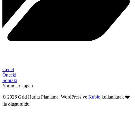
Genel
Önceki
Sonraki
Yorumlar kapalı
© 2026 Grid Harita Planlama. WordPress ve
Kubio
kullanılarak ❤️
ile oluşturuldu