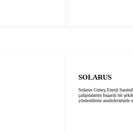
SOLARUS
Solarus Güneş Enerji Santral
çalışmalarını başarılı bir şek
yönlendirme analizlerimizle e