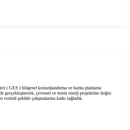
leri ( GES ) bölgesel konumlandırma ve harita planlama
ilde gerçekleştirerek, çevresel ve temiz enerji projelerine doğru
n verimli şekilde çalışmalarına katkı sağladık.