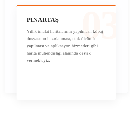
03
PINARTAŞ
Yıllık imalat haritalarının yapılması, kübaj
dosyasının hazırlanması, stok ölçümü
yapılması ve aplikasyon hizmetleri gibi
harita mühendisliği alanında destek
vermekteyiz.