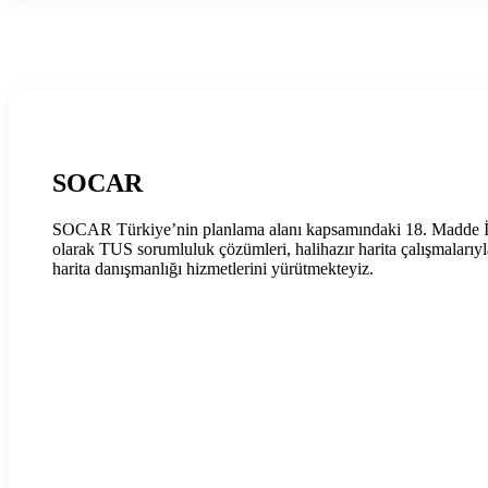
SOCAR
SOCAR Türkiye’nin planlama alanı kapsamındaki 18. Madde İ
olarak TUS sorumluluk çözümleri, halihazır harita çalışmalarıyla
harita danışmanlığı hizmetlerini yürütmekteyiz.