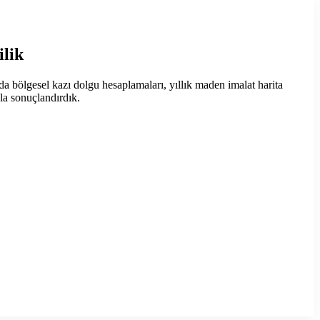
lik
 bölgesel kazı dolgu hesaplamaları, yıllık maden imalat harita
yla sonuçlandırdık.