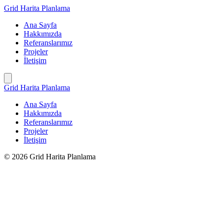
İçeriğe
Grid Harita Planlama
geç
Ana Sayfa
Hakkımızda
Referanslarımız
Projeler
İletişim
Grid Harita Planlama
Ana Sayfa
Hakkımızda
Referanslarımız
Projeler
İletişim
© 2026 Grid Harita Planlama