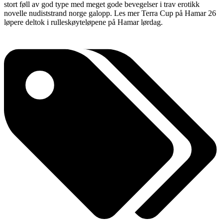
stort føll av god type med meget gode bevegelser i trav erotikk
novelle nudiststrand norge galopp. Les mer Terra Cup på Hamar 26
løpere deltok i rulleskøyteløpene på Hamar lørdag.