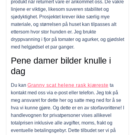
produkt når returnert vare er ankommet oss. De vakre
linjene er viktige, likesom suveren stabilitet og
sjødyktighet. Prosjektet krever ikke særlig mye
materiale, og størrelsen på huset kan tilpasses alt
ettersom hvor stor hunden er. Jeg brukte
dryppvanning i fjor på tomater og agurker, og gjødslet
med helgjødsel et par ganger.
Pene damer bilder knulle i
dag
Du kan
Granny scat helene rask kjæreste
ta
kontakt med oss via e-post eller telefon. Jeg tok på
meg ansvaret for dette her og satte meg ned for å se
hva vi kunne gjøre. Og dette er en av storfavorittene! I
handlevognen for privatpersoner vises allikevel
totalprisen inklusive alle avgifter, moms, frakt og
eventuelle betalingsgebyr. Dette tilbudet ser vi på