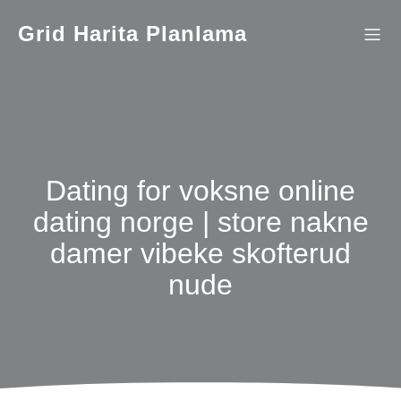
İçeriğe
geç
Grid Harita Planlama
Dating for voksne online
dating norge | store nakne
damer vibeke skofterud
nude