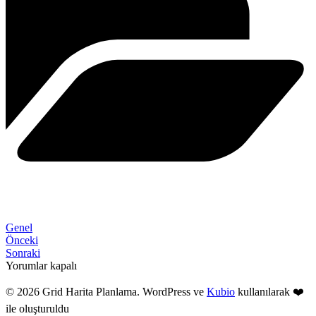
Genel
Önceki
Sonraki
Yorumlar kapalı
© 2026 Grid Harita Planlama. WordPress ve
Kubio
kullanılarak ❤️
ile oluşturuldu