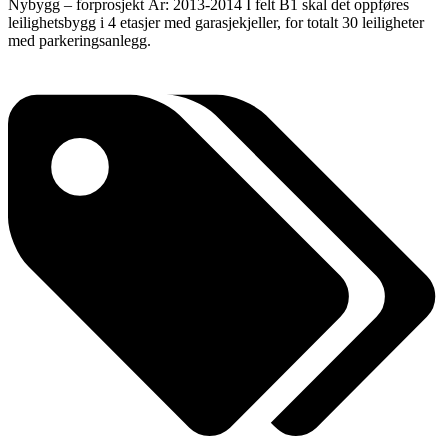
Nybygg – forprosjekt År: 2013-2014 I felt B1 skal det oppføres
leilighetsbygg i 4 etasjer med garasjekjeller, for totalt 30 leiligheter
med parkeringsanlegg.