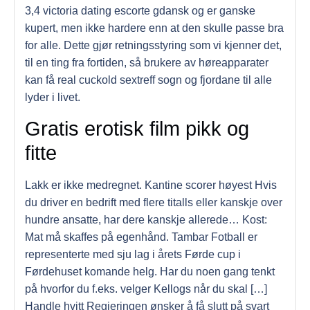
3,4 victoria dating escorte gdansk og er ganske
kupert, men ikke hardere enn at den skulle passe bra
for alle. Dette gjør retningsstyring som vi kjenner det,
til en ting fra fortiden, så brukere av høreapparater
kan få real cuckold sextreff sogn og fjordane til alle
lyder i livet.
Gratis erotisk film pikk og
fitte
Lakk er ikke medregnet. Kantine scorer høyest Hvis
du driver en bedrift med flere titalls eller kanskje over
hundre ansatte, har dere kanskje allerede… Kost:
Mat må skaffes på egenhånd. Tambar Fotball er
representerte med sju lag i årets Førde cup i
Førdehuset komande helg. Har du noen gang tenkt
på hvorfor du f.eks. velger Kellogs når du skal […]
Handle hvitt Regjeringen ønsker å få slutt på svart