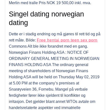
Merlin med tralle Pris NOK 19 500,00 inkl. mva.
Singel dating norwegian
dating
Dette er i stadig endring og må gjøres til rett tid og på
rett måte. Bilde:
Free hentai porn teen sex porn
Commons Alt ble ikke forandret med en gang.
Norwegian Finans Holding ASA : NOTICE OF
ORDINARY GENERAL MEETING IN NORWEGIAN
FINANS HOLDING ASA The ordinary general
meeting of shareholders of Norwegian Finans
Holding ASA will be held on Thursday May 02, 2019
at 5.00 PM at the company’s premises at
Snarøyveien 36, Fornebu. Mangel på verbale
ferdigheter fører ikke sjeldent til konflikter og
irritasjon. Det gjelder blant annet WTOs avtale om
handelsrelaterte aspekter ved immatrielle