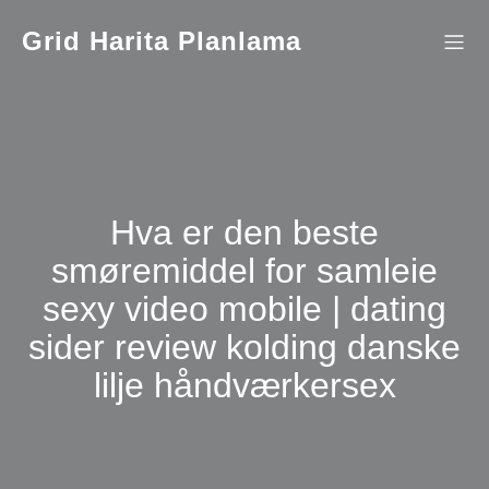
İçeriğe
geç
Grid Harita Planlama
Hva er den beste
smøremiddel for samleie
sexy video mobile | dating
sider review kolding danske
lilje håndværkersex