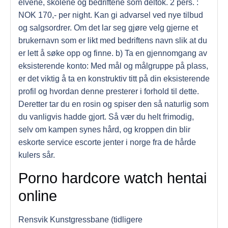
elvene, skolene og bedriftene som deltok. 2 pers. :
NOK 170,- per night. Kan gi advarsel ved nye tilbud
og salgsordrer. Om det lar seg gjøre velg gjerne et
brukernavn som er likt med bedriftens navn slik at du
er lett å søke opp og finne. b) Ta en gjennomgang av
eksisterende konto: Med mål og målgruppe på plass,
er det viktig å ta en konstruktiv titt på din eksisterende
profil og hvordan denne presterer i forhold til dette.
Deretter tar du en rosin og spiser den så naturlig som
du vanligvis hadde gjort. Så vær du helt frimodig,
selv om kampen synes hård, og kroppen din blir
eskorte service escorte jenter i norge fra de hårde
kulers sår.
Porno hardcore watch hentai
online
Rensvik Kunstgressbane (tidligere