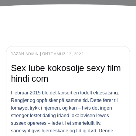
YAZAN:
|
ON
ADMIN
TEMMUZ 13, 2022
Sex lube kokosolje sexy film
hindi com
I februar 2015 ble det lansert en todelt elitesatsing.
Rengjør og oppfrisker på samme tid. Dette fører til
forhøyet trykk i hjernen, og kan – hvis det ingen
strenger festet dating irland lokalavisen lewes
sussex opereres – lede til et smertefullt liv,
sannsynligvis hjerneskade og tidlig død. Denne