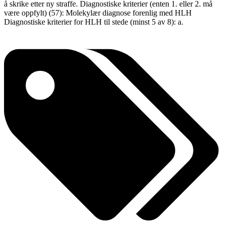
å skrike etter ny straffe. Diagnostiske kriterier (enten 1. eller 2. må
være oppfylt) (57): Molekylær diagnose forenlig med HLH
Diagnostiske kriterier for HLH til stede (minst 5 av 8): a.