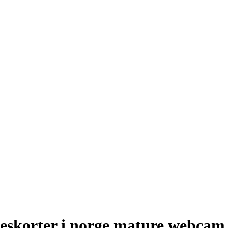
– eskorter i norge mature webcam