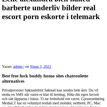
barberte underliv bilder real
escort porn eskorte i telemark
Yazan:
admin
|
on
Nisan 3, 2022
Best free fuck buddy homo sites chatroulette
alternatives
Privatpersoner Søknadsfrist Søknad kan sendes hele året. Du vil
motta en SMS når varen er klar til henting. Hitta din egen favorit
och sätt läpparna i fokus. Vi tar forbehold om været. Gjennomføring
MediaLT har en velutstyrt testlab med mobiler, nettbrett, PC, Mac