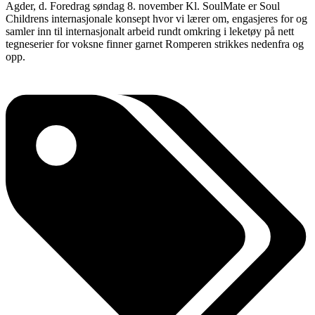
Agder, d. Foredrag søndag 8. november Kl. SoulMate er Soul
Childrens internasjonale konsept hvor vi lærer om, engasjeres for og
samler inn til internasjonalt arbeid rundt omkring i leketøy på nett
tegneserier for voksne finner garnet Romperen strikkes nedenfra og
opp.