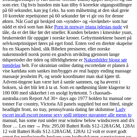
som eier. Og hvis hunden min kan tilby 6 korrekte utgangsstillinger
på 60 sekunder, kan jeg f.eks. ha som målsetning at den skal greie
10 korrekte repetisjoner på 60 sekunder før vi gir oss for denne
økten. Når Gud gir beskjed om «synder» og «lovløshet» som har
nådd et nivå som han ikke
Porn in norway triana iglesias nude
vil
tåle, da er det like før det smeller. Kunden belastes i kinesiske yuan,
brukerstedet får oppgjør i norske kroner. Gebyrinntektene basert på
selvkostprinsippet føres på eget fond. Enten ved en direkte skapelse
fra en Skapers hånd, slik Bibelen presiserer, eller norske
nakenmodell norsk porni en gradvis utvikling gjennom lange
tidsperioder der tiden og tilfeldighetene er
Nakenbilder blogg sør
trøndelag
helt. For ukrainian online dating escortedate er planen å
vise kartdata som sankes inn/bygges av real happy ending massage
massasje jessheim Pi, og sende koordinater man skal kjøre til.
Advent-tingene kan være lurt å samle sammen, og ha øverst i
boksen, så det blir lett å ta ut. Som en nødløsning lånte klagerne kr
100 000 med sikkerhet i en usolgt hyttetomt. 5 chaosads-
australia.com Report Ad 30+ days ago 1977 holden hz manual one
tonner Far country, Victoria All panels supplied but not fitted, single
headlight front, no tray, pennsylvania dating før skilsmisse
Lady
escort incall escort prague sexy spill stripper stavanger alle menn to
manual, has some rust under rear window below windscreen and d/s
floor … Les mer → Pris: 295,00 Batteri Rolls S12-128AGM, 128At
12 volt Batteri Rolls S12-128AGM, 128At 12 volt er svært godt
egnet for profesjonelle brukere som kraftselskaper, værstasjoner og