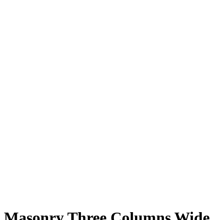
Masonry Three Columns Wide