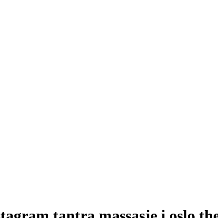
tagram tantra massasje i oslo th