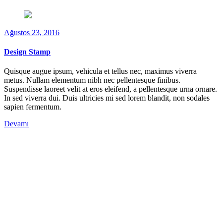
Ağustos 23, 2016
Design Stamp
Quisque augue ipsum, vehicula et tellus nec, maximus viverra
metus. Nullam elementum nibh nec pellentesque finibus.
Suspendisse laoreet velit at eros eleifend, a pellentesque urna ornare.
In sed viverra dui. Duis ultricies mi sed lorem blandit, non sodales
sapien fermentum.
Devamı