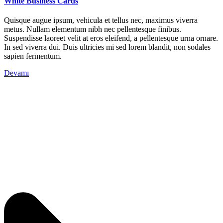
White Business Cards
Quisque augue ipsum, vehicula et tellus nec, maximus viverra
metus. Nullam elementum nibh nec pellentesque finibus.
Suspendisse laoreet velit at eros eleifend, a pellentesque urna ornare.
In sed viverra dui. Duis ultricies mi sed lorem blandit, non sodales
sapien fermentum.
Devamı