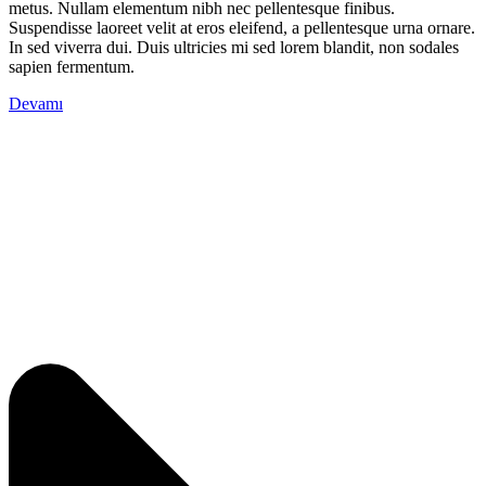
metus. Nullam elementum nibh nec pellentesque finibus.
Suspendisse laoreet velit at eros eleifend, a pellentesque urna ornare.
In sed viverra dui. Duis ultricies mi sed lorem blandit, non sodales
sapien fermentum.
Devamı