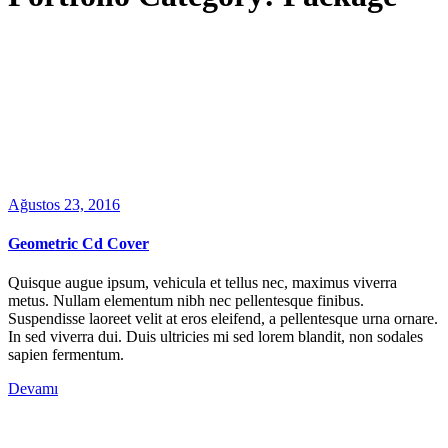
Ağustos 23, 2016
Geometric Cd Cover
Quisque augue ipsum, vehicula et tellus nec, maximus viverra
metus. Nullam elementum nibh nec pellentesque finibus.
Suspendisse laoreet velit at eros eleifend, a pellentesque urna ornare.
In sed viverra dui. Duis ultricies mi sed lorem blandit, non sodales
sapien fermentum.
Devamı