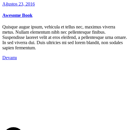
Ağustos 23, 2016
Awesome Book
Quisque augue ipsum, vehicula et tellus nec, maximus viverra
metus. Nullam elementum nibh nec pellentesque finibus.
Suspendisse laoreet velit at eros eleifend, a pellentesque urna ornare.
In sed viverra dui. Duis ultricies mi sed lorem blandit, non sodales
sapien fermentum.
Devamı