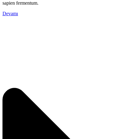
sapien fermentum.
Devamı