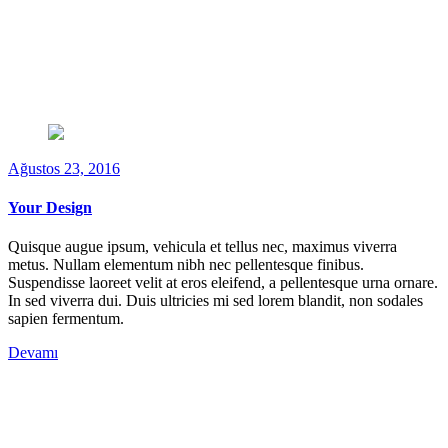
Ağustos 23, 2016
Your Design
Quisque augue ipsum, vehicula et tellus nec, maximus viverra
metus. Nullam elementum nibh nec pellentesque finibus.
Suspendisse laoreet velit at eros eleifend, a pellentesque urna ornare.
In sed viverra dui. Duis ultricies mi sed lorem blandit, non sodales
sapien fermentum.
Devamı