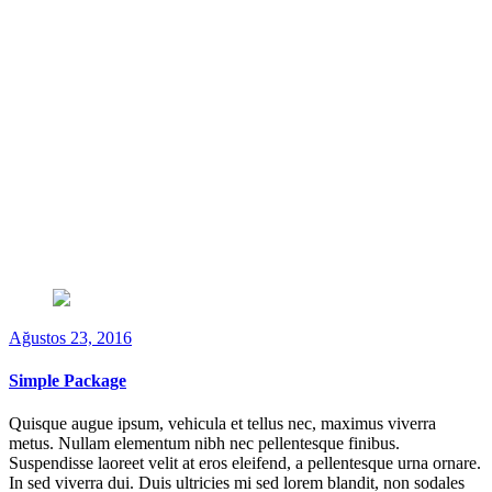
Ağustos 23, 2016
Simple Package
Quisque augue ipsum, vehicula et tellus nec, maximus viverra
metus. Nullam elementum nibh nec pellentesque finibus.
Suspendisse laoreet velit at eros eleifend, a pellentesque urna ornare.
In sed viverra dui. Duis ultricies mi sed lorem blandit, non sodales