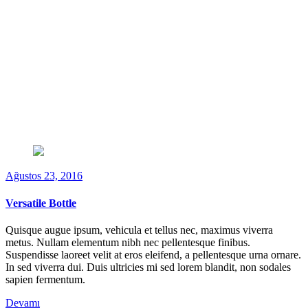
Ağustos 23, 2016
Versatile Bottle
Quisque augue ipsum, vehicula et tellus nec, maximus viverra
metus. Nullam elementum nibh nec pellentesque finibus.
Suspendisse laoreet velit at eros eleifend, a pellentesque urna ornare.
In sed viverra dui. Duis ultricies mi sed lorem blandit, non sodales
sapien fermentum.
Devamı