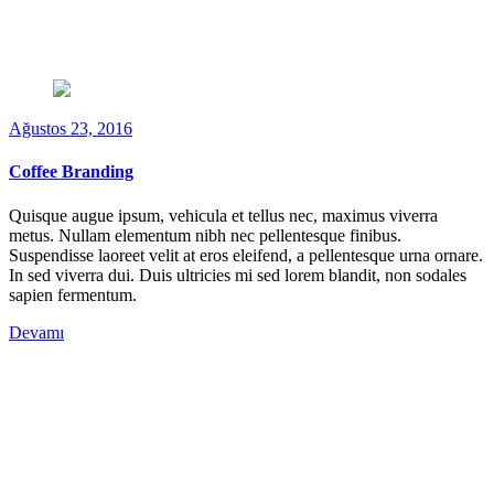
Ağustos 23, 2016
Coffee Branding
Quisque augue ipsum, vehicula et tellus nec, maximus viverra
metus. Nullam elementum nibh nec pellentesque finibus.
Suspendisse laoreet velit at eros eleifend, a pellentesque urna ornare.
In sed viverra dui. Duis ultricies mi sed lorem blandit, non sodales
sapien fermentum.
Devamı