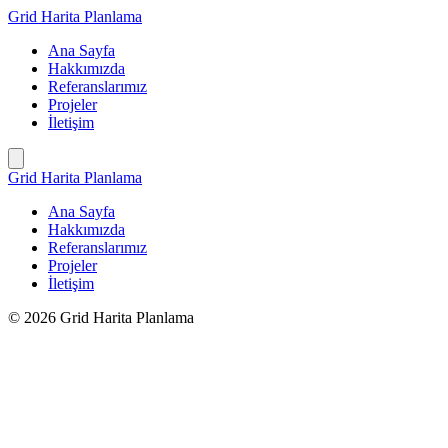
İçeriğe
Grid Harita Planlama
geç
Ana Sayfa
Hakkımızda
Referanslarımız
Projeler
İletişim
Grid Harita Planlama
Ana Sayfa
Hakkımızda
Referanslarımız
Projeler
İletişim
© 2026 Grid Harita Planlama