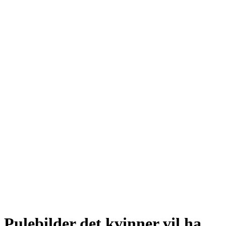
Pulebilder det kvinner vil ha