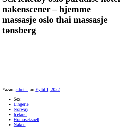
nakenscener – hjemme
massasje oslo thai massasje
tønsberg
Yazan:
admin
|
on
Eylül 1, 2022
Sex
Lingerie
Norway
Iceland
Homoseksuell
Naken