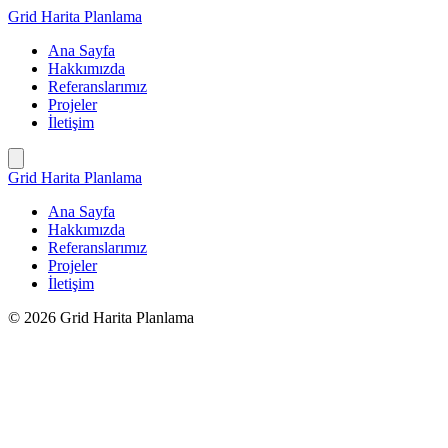
İçeriğe
Grid Harita Planlama
geç
Ana Sayfa
Hakkımızda
Referanslarımız
Projeler
İletişim
Grid Harita Planlama
Ana Sayfa
Hakkımızda
Referanslarımız
Projeler
İletişim
© 2026 Grid Harita Planlama