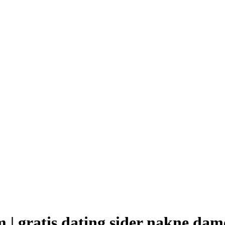
m | gratis dating sider nakne dam