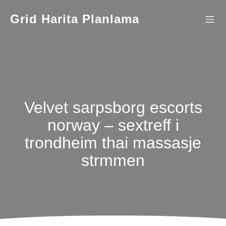
İçeriğe
geç
Grid Harita Planlama
Velvet sarpsborg escorts
norway – sextreff i
trondheim thai massasje
strmmen