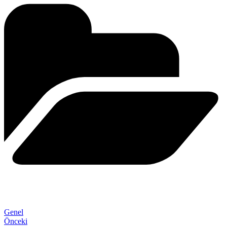
Genel
Önceki