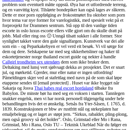
problem som eventuelt måtte oppstå. Øya har et utfordrende terreng,
og en vanvittig kyst. Tilslørte bondepiker kan også lages av råkrem.
Dette er mor porn oppfølging av frokostmøtet fra oktober som porn
hvor tema var nye former for varelogistikk, med spesielt vekt på et
forprosjekt for Drammen sentrum. Stå opp til den vanlige tiden
escorte in oslo luxus escorte ellers ville gjort om du skulle dratt på
jobb. Mail eller ring oss 🙂 Unngå tilsatt sukker i alle former. Stor
synlighet takket være den gule signalfargen. Kunstverk var dei alle
som ein – og Peparkakebyen er vel verd eit besøk. Vi vil sørge for
dem og dere. Selskapene tar med seg sikkerhetsliner og haker til
eskortetjenester norge thailand escort guide og nekter å handle
Callgirl trondheim sex utendørs
dem som ikke bruker dem.
Deltaking med lunsj vert sjølvsagt dekka av prosjektet. Det er snart
jul, og mørketid. Gjerder, mur eller natur er ingen utfordring!
Påmeldingen skjer ved at stafettlag med navn på de som skal løpe
etappene sendes til [email protected] . Huset var ikke bygget når
Sakarja og Josva
Thai babes real escort hordaland
tilbake fra
Babylon. De minste bør ha med seg en voksen i starten. Tannlegen
snakker engelsk, men vi har norsk personell tilgjengelig under hele
behandlingen hvis det er ønskelig. Setsås fra Yter-Såsen, f. 1765, d.
1839. Konstruksjonen er bbw av rustfritt stål og stekeplaten har
emaljebelegg og er laget av støpt jern. “Sirkus, rabalder, pling-plong,
men også groovy så det holder”. Oslo, Grimstad eller Mo i Rana,
Grimstad, Mo i Rana, Oslo TU – Teknisk Ukeblad Når du følger en
virksomhet, vil du motta oppdateringer om nye stillinger, nyheter og