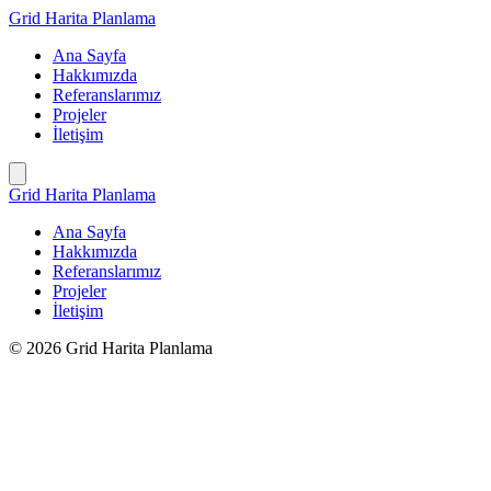
İçeriğe
Grid Harita Planlama
geç
Ana Sayfa
Hakkımızda
Referanslarımız
Projeler
İletişim
Grid Harita Planlama
Ana Sayfa
Hakkımızda
Referanslarımız
Projeler
İletişim
© 2026 Grid Harita Planlama