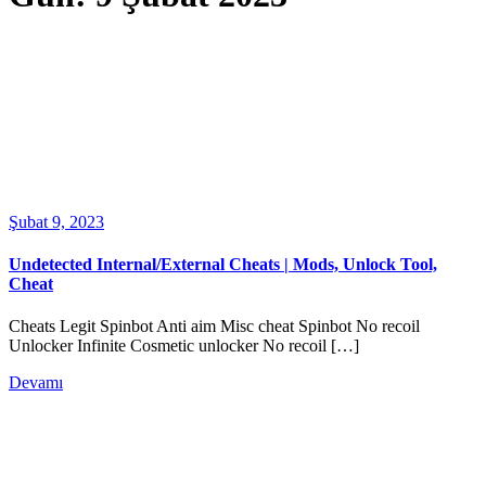
Şubat 9, 2023
Undetected Internal/External Cheats | Mods, Unlock Tool,
Cheat
Cheats Legit Spinbot Anti aim Misc cheat Spinbot No recoil
Unlocker Infinite Cosmetic unlocker No recoil […]
Devamı