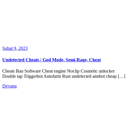
Şubat 9, 2023
Undetected Cheats | God Mode, Semi-Rage, Cheat
Cheats Ban Software Cheat engine Noclip Cosmetic unlocker
Double tap Triggerbot Autofarm Rust undetected aimbot cheap […]
Devamı