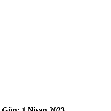
Gün:
1 Nisan 2023