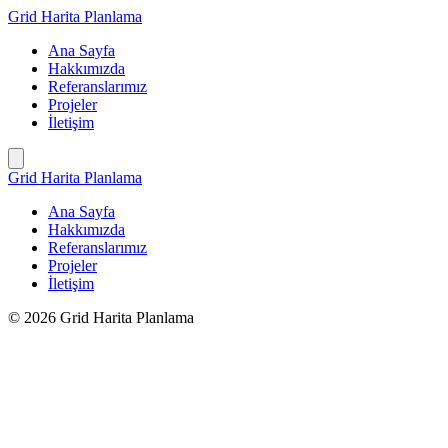
İçeriğe
Grid Harita Planlama
geç
Ana Sayfa
Hakkımızda
Referanslarımız
Projeler
İletişim
Grid Harita Planlama
Ana Sayfa
Hakkımızda
Referanslarımız
Projeler
İletişim
© 2026 Grid Harita Planlama