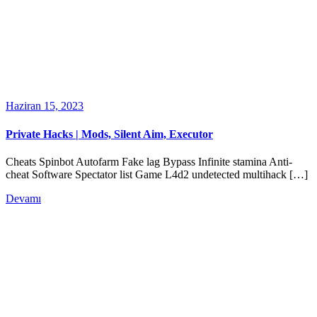
Haziran 15, 2023
Private Hacks | Mods, Silent Aim, Executor
Cheats Spinbot Autofarm Fake lag Bypass Infinite stamina Anti-
cheat Software Spectator list Game L4d2 undetected multihack […]
Devamı