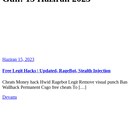
Haziran 15, 2023
Free Legit Hacks | Updated, RageBot, Stealth Injection
Cheats Money hack Hwid Ragebot Legit Remove visual punch Ban
Wallhack Permanent Csgo free cheats To […]
Devamı