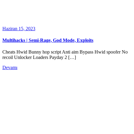
Haziran 15, 2023
Multihacks | Semi-Rage, God Mode, Exploits
Cheats Hwid Bunny hop script Anti aim Bypass Hwid spoofer No
recoil Unlocker Loaders Payday 2 […]
Devamı