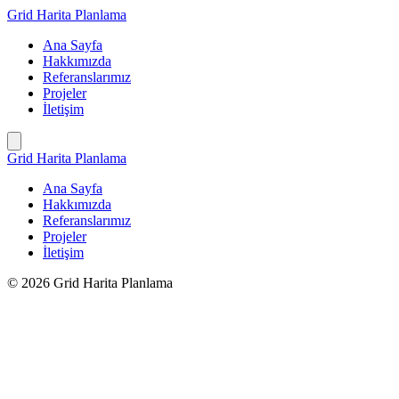
İçeriğe
Grid Harita Planlama
geç
Ana Sayfa
Hakkımızda
Referanslarımız
Projeler
İletişim
Grid Harita Planlama
Ana Sayfa
Hakkımızda
Referanslarımız
Projeler
İletişim
© 2026 Grid Harita Planlama