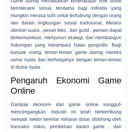
Game daring menawarkan kesempatan unik untuk
berinteraksi sosial, terutama bagi individu yang
mungkin merasa sulit untuk terhubung dengan orang
lain dalam lingkungan sosial tradisional. Melalui
obrolan suara , pesan teks , dan guild , pemain dapat
berkomunikasi, menyusun strategi, dan membangun
hubungan yang melampaui batas geografis. Bagi
banyak orang, teman-teman game daring mereka
sama nyata dan berharganya dengan teman-teman
di dunia nyata.
Pengaruh Ekonomi Game
Online
Dampak ekonomi dari game online sungguh
mencengangkan. Industri ini telah berkembang
menjadi sektor bernilai miliaran dolar, didorong oleh
transaksi mikro, pembelian dalam game , dan