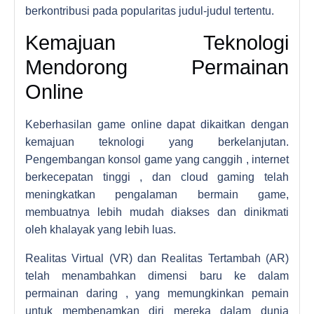
berkontribusi pada popularitas judul-judul tertentu.
Kemajuan Teknologi
Mendorong Permainan
Online
Keberhasilan game online dapat dikaitkan dengan
kemajuan teknologi yang berkelanjutan.
Pengembangan konsol game yang canggih , internet
berkecepatan tinggi , dan cloud gaming telah
meningkatkan pengalaman bermain game,
membuatnya lebih mudah diakses dan dinikmati
oleh khalayak yang lebih luas.
Realitas Virtual (VR) dan Realitas Tertambah (AR)
telah menambahkan dimensi baru ke dalam
permainan daring , yang memungkinkan pemain
untuk membenamkan diri mereka dalam dunia