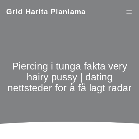
İçeriğe
geç
Grid Harita Planlama
Piercing i tunga fakta very
hairy pussy | dating
nettsteder for å få lagt radar