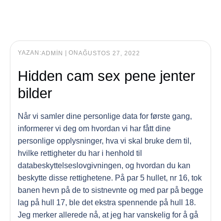
YAZAN:
|
ON
ADMIN
AĞUSTOS 27, 2022
Hidden cam sex pene jenter
bilder
Når vi samler dine personlige data for første gang,
informerer vi deg om hvordan vi har fått dine
personlige opplysninger, hva vi skal bruke dem til,
hvilke rettigheter du har i henhold til
databeskyttelseslovgivningen, og hvordan du kan
beskytte disse rettighetene. På par 5 hullet, nr 16, tok
banen hevn på de to sistnevnte og med par på begge
lag på hull 17, ble det ekstra spennende på hull 18.
Jeg merker allerede nå, at jeg har vanskelig for å gå