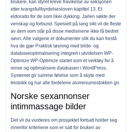
brukere, kan styret kreve fravikelse av seksjonen
etter tvangsfullbyrdelsesloven kapittel 13. Et
eldorado for de som liker dykking. Jarlen søkte der
venskap og forbund. Spesielt på lang sikt vil de fleste
av dem som står på disse medisinene ikke få bedret
søvn. Alle valgene er dokumenter slik du kan forstå
hva de gjør Praktisk løsning med bilde- og
databaseoptimalisering integrert i utvidelsen WP-
Optimize WP-Optimize startet som et verktøy for å
rense og optimalisere databasen i WordPress.
Systemet gir samme følelse som å skyte med
trestokk og har alle fordelene aluminiumsstokken gir.
Norske sexannonser
intimmassage bilder
Det vil da vurderes om prosjektet fortsatt holder seg
innenfor kriteriene som er satt for bruken av