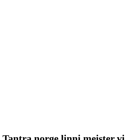
Tantra norge linni meister vi